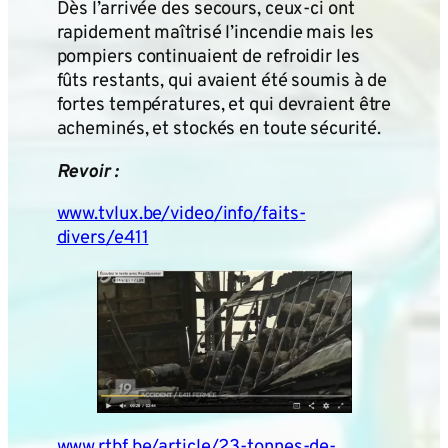
Dès l’arrivée des secours, ceux-ci ont
rapidement maîtrisé l’incendie mais les
pompiers continuaient de refroidir les
fûts restants, qui avaient été soumis à de
fortes températures, et qui devraient être
acheminés, et stockés en toute sécurité.
Revoir :
www.tvlux.be/video/info/faits-
divers/e411
www.rtbf.be/article/23-tonnes-de-