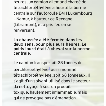
heures, un camion allemand chargé de
tétrachloroéthylène a heurté la berme
centrale sur l’autoroute E411 Luxembourg
– Namur, à hauteur de Recogne
(Libramont), et a pris feu en se
renversant.
La chaussée a été fermée dans les
deux sens, pour plusieurs heures. Le
poids lourd était à cheval sur la berme
centrale.
Le camion transportait 23 tonnes de
1
perchloroéthylène
aussi nommé
tétrachloroéthylène
, soit 68 tonneaux. Il
s’agit d’un solvant utilisé dans le secteur
du nettoyage à sec, un produit
toxique, hautement inflammable, mais
qui ne provoque pas d’émanation.