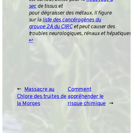
sec
de tissus et
pour dégraisser des métaux. Il figure
sur la
liste des cancérogènes du
groupe 2A du CIRC
et peut causer des
troubles neurologiques, rénaux et hépatiques.
↩︎
←
Massacre au
Comment
Chlore des truites de
appréhender le
la Morges
risque chimique
→