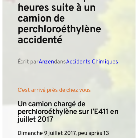
heures suite à un
camion de
perchloroéthylène
accidenté
Écrit par
Anzen
dans
Accidents Chimiques
C’est arrivé près de chez vous
Un camion chargé de
perchloroéthylène sur l’E411 en
juillet 2017
Dimanche 9 juillet 2017, peu après 13