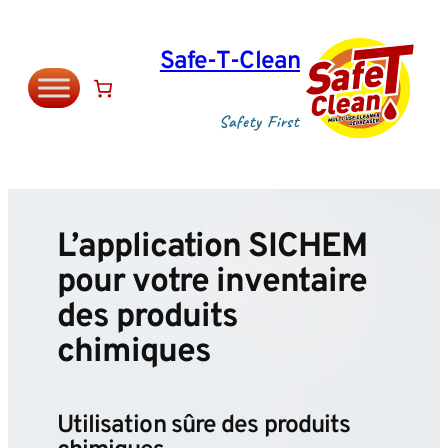
Aller
au
Safe‑T‑Clean
contenu
Safety First
L’application SICHEM
pour votre inventaire
des produits
chimiques
Utilisation sûre des produits