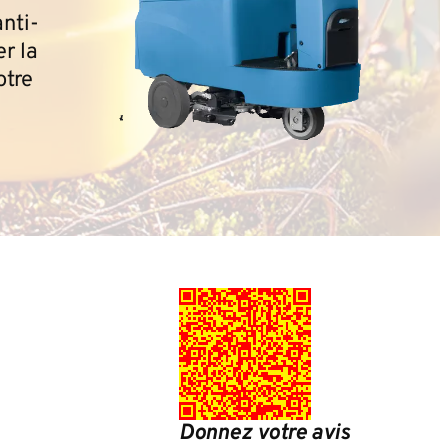
anti-
r la
otre
Donnez votre avis