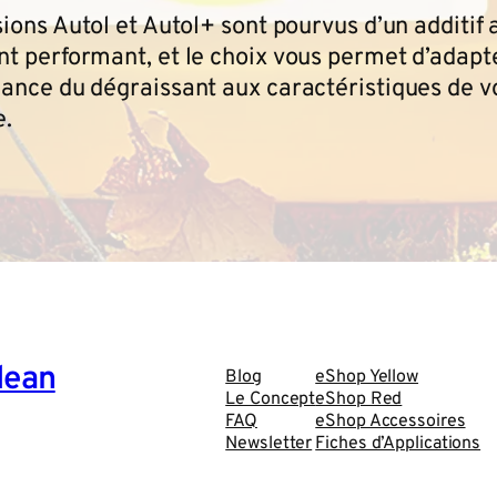
ions Autol et Autol+ sont pourvus d’un additif 
t performant, et le choix vous permet d’adapte
ance du dégraissant aux caractéristiques de v
e.
lean
Blog
eShop Yellow
Le Concept
eShop Red
FAQ
eShop Accessoires
Newsletter
Fiches d’Applications