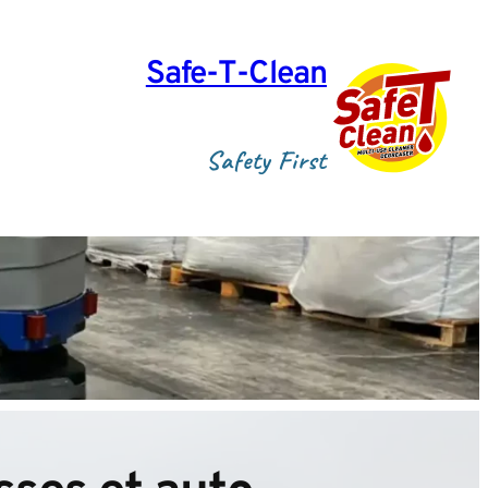
Safe‑T‑Clean
Safety First