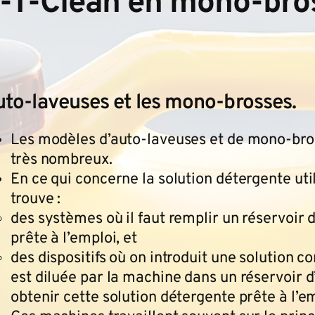
fe-T-Clean en mono-bro
auto-laveuses et les mono-brosses.
Les modèles d’auto-laveuses et de mono-bro
très nombreux.
En ce qui concerne la solution détergente uti
trouve :
des systèmes où il faut remplir un réservoir 
prête à l’emploi, et
des dispositifs où on introduit une solution c
est diluée par la machine dans un réservoir 
obtenir cette solution détergente prête à l’em