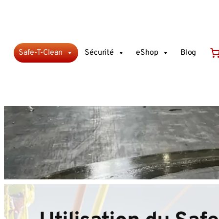
Aller
au
contenu
Safe-T-Clean
Sécurité
eShop
Blog