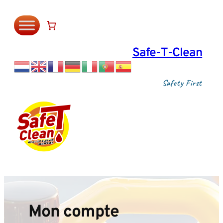
Aller
au
contenu
Safe‑T‑Clean
Safety First
Mon compte