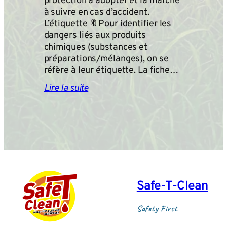
protection à adopter et la marche
à suivre en cas d’accident.
L’étiquette 🔖Pour identifier les
dangers liés aux produits
chimiques (substances et
préparations/mélanges), on se
réfère à leur étiquette. La fiche…
Lire la suite
Safe‑T‑Clean
Safety First